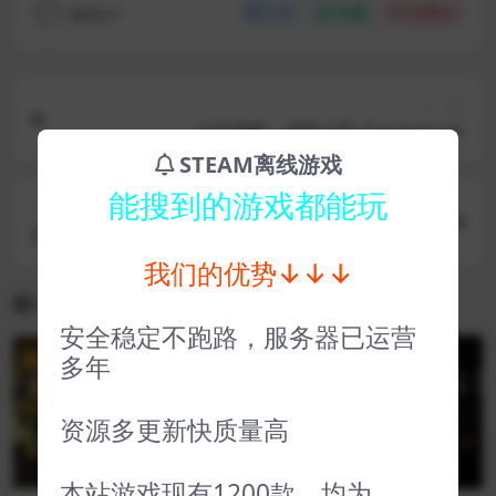
新用户
分享
收藏
点赞(
0
)
上一篇
卡车跑酷、密集卡车 Clustertruck
STEAM离线游戏
能搜到的游戏都能玩
下一篇
返校 Detention
我们的优势↓↓↓
相关文章
安全稳定不跑路，服务器已运营
多年
VIP
VIP
资源多更新快质量高
本站游戏现有1200款，均为