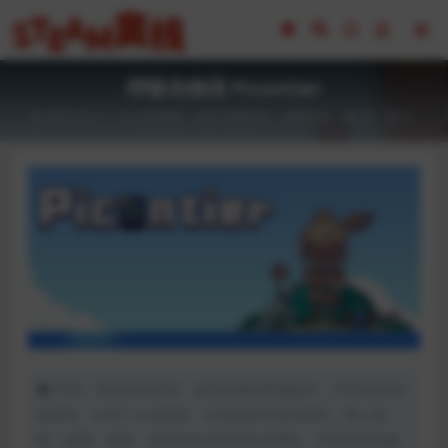
哔啵岛物语 Picontier
2023-02-17
全部游戏（发行日期排序）
模拟经营
23
0
声明：本站所有文章，如无特殊说明或标注，均为本站原
创发布。任何个人或组织，在未征得本站同意时，禁止复
制、盗用、采集、发布本站内容到任何网站、书籍等各类媒