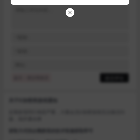
提示：请文明发言
关于D加密类游戏通知
近期发现同行倒卖严重，大量会员D加密游戏无法激活问
题，现开通令牌
获取方式找企鹅群里的技术客服获取即可