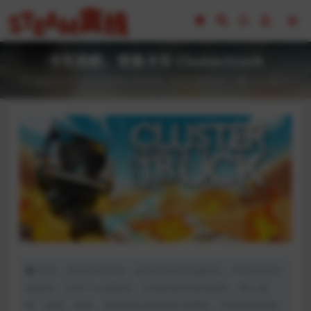
卡车跑酷、密集卡车 Clustertruck
2023-02-17
体育赛车
全部游戏（发行日期排序）
17
0
声明：本站所有文章，如无特殊说明或标注，均为本站原
创发布。任何个人或组织，在未征得本站同意时，禁止复
制、盗用、采集、发布本站内容到任何网站、书籍等各类媒