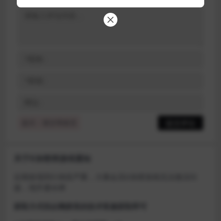
提示：请文明发言
关于D加密类游戏通知
近期发现同行倒卖严重，大量会员D加密游戏无法激活问
题，现开通令牌
获取方式找企鹅群里的技术客服获取即可