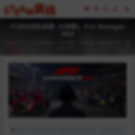
F12022车队经理（D加密） F1® Manager
2022
2023-02-18
D加密游戏（不支持网吧）
全部游戏（发行日期排序）
190
0
声明：本站所有文章，如无特殊说明或标注，均为本站原