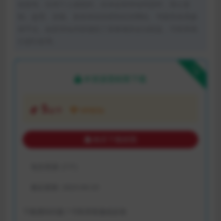
创发布。任何个人或组织，在未征得本站同意时，禁止复
制、盗用、采集、发布本站内容到任何网站、书籍等各类媒
体平台。如若本站内容侵犯了原著者的合法权益，可联系我
们进行处理。
下载
本资源需权限下载
5
金币
VIP折扣
购买下载权限
包含资源:
(1个)
最近更新:
2023-04-23
下载遇到问题？可联系客服或反馈