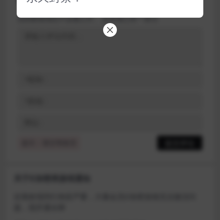
您的邮箱地址不会被公开。
必填项已用
*
标注
提示：请文明发言
关于D加密类游戏通知
近期发现同行倒卖严重，大量会员D加密游戏无法激活问
题，现开通令牌