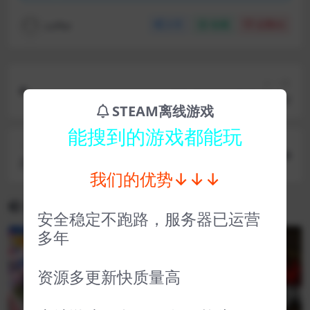
coffer
分享
收藏
点赞(
0
)
上一篇
永恒边缘 Edge Of Eternity
STEAM离线游戏
能搜到的游戏都能玩
下一篇
忍者龙剑传2 [NINJA GAIDEN Master Collection]
我们的优势↓↓↓
NINJA GAIDEN Σ2
相关文章
安全稳定不跑路，服务器已运营
多年
VIP
VIP
资源多更新快质量高