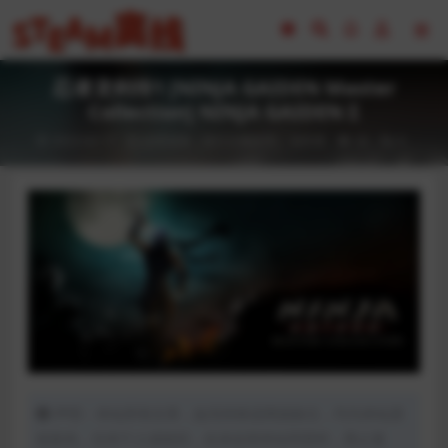
忍者龙剑传1 [NINJA GAIDEN Master
Collection] NINJA GAIDEN Σ
2023-02-17
全部游戏（发行日期排序）
动作类
26
0
声明：本站所有文章，如无特殊说明或标注，均为本站原
创发布。任何个人或组织，在未征得本站同意时，禁止复