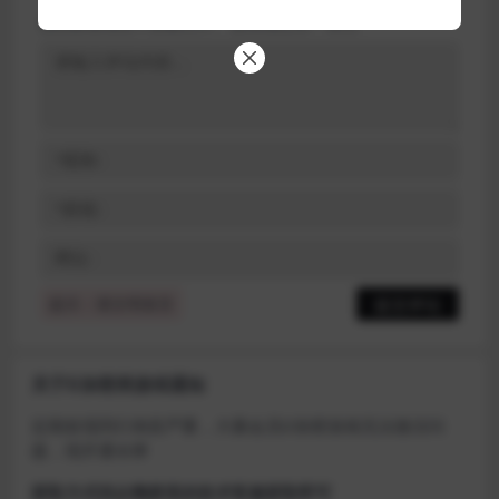
您的邮箱地址不会被公开。
必填项已用
*
标注
提示：请文明发言
关于D加密类游戏通知
近期发现同行倒卖严重，大量会员D加密游戏无法激活问
题，现开通令牌
获取方式找企鹅群里的技术客服获取即可