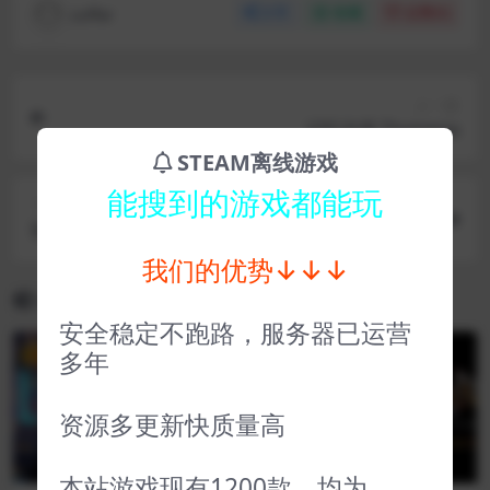
coffer
分享
收藏
点赞(
0
)
上一篇
记忆边境 Thymesia
STEAM离线游戏
能搜到的游戏都能玩
下一篇
军团 LEGIONCRAFT
我们的优势↓↓↓
相关文章
安全稳定不跑路，服务器已运营
多年
VIP
VIP
资源多更新快质量高
本站游戏现有1200款，均为