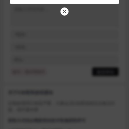
提示：请文明发言
关于D加密类游戏通知
近期发现同行倒卖严重，大量会员D加密游戏无法激活问
题，现开通令牌
获取方式找企鹅群里的技术客服获取即可