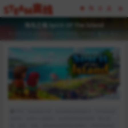
海岛之魂 Spirit Of The Island
2023-02-18
全部游戏（发行日期排序）
模拟经营
27
0
声明：本站所有文章，如无特殊说明或标注，均为本站原
创发布。任何个人或组织，在未征得本站同意时，禁止复
制、盗用、采集、发布本站内容到任何网站、书籍等各类媒