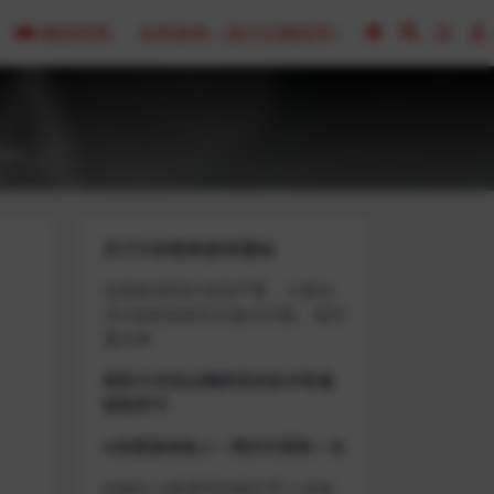
模拟经营
全部游戏（发行日期排序）
0
关于D加密类游戏通知
近期发现同行倒卖严重，大量会
员D加密游戏无法激活问题，现开
通令牌
获取方式找企鹅群里的技术客服
获取即可
D加密游戏每人一周内可获取一次
如激活上限需等到隔天早上在线