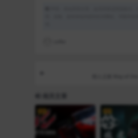
声明：本站所有文章，如无特殊说明或标注，
用、采集、发布本站内容到任何网站、书籍等各
理。
coffer
猎人之路 Way of the
相关文章
VIP
VIP