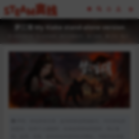
梦江湖 My Xiake stand-alone version
2023-02-18
全部游戏（发行日期排序）
热门游戏
214
0
声明：本站所有文章，如无特殊说明或标注，均为本站原
创发布。任何个人或组织，在未征得本站同意时，禁止复
制、盗用、采集、发布本站内容到任何网站、书籍等各类媒