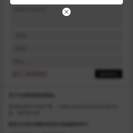
提示：请文明发言
关于D加密类游戏通知
近期发现同行倒卖严重，大量会员D加密游戏无法激活问
题，现开通令牌
获取方式找企鹅群里的技术客服获取即可