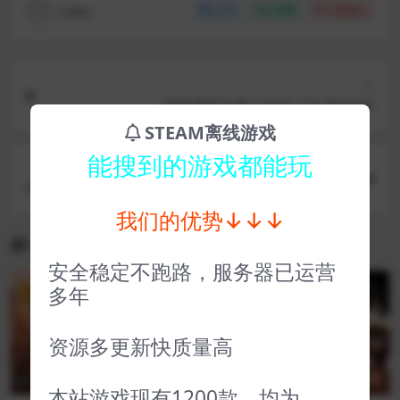
coffer
分享
收藏
点赞(
0
)
上一篇
城市规划大师 Urbek City Builder
STEAM离线游戏
能搜到的游戏都能玩
下一篇
Dinkum Dinkum
我们的优势↓↓↓
相关文章
安全稳定不跑路，服务器已运营
多年
VIP
VIP
资源多更新快质量高
本站游戏现有1200款，均为