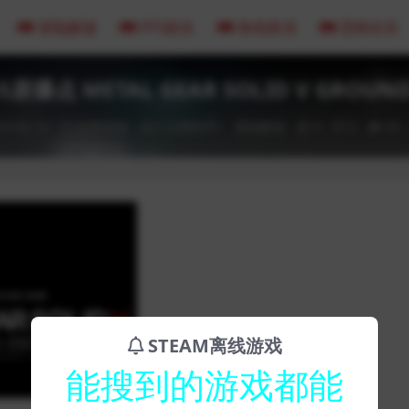
冒险解谜
FPS射击
角色扮演
恐怖生存
爆点 METAL GEAR SOLID V GROUND
23-02-16
全部游戏（发行日期排序）
冒险解谜
0
0
93
STEAM离线游戏
能搜到的游戏都能