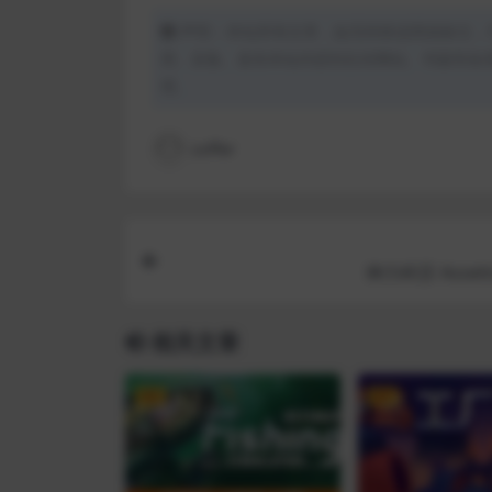
声明：本站所有文章，如无特殊说明或标注，
用、采集、发布本站内容到任何网站、书籍等各
理。
coffer
神力科莎 Assetto
相关文章
VIP
VIP