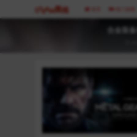
首页
热门游戏
合金装备5原
20