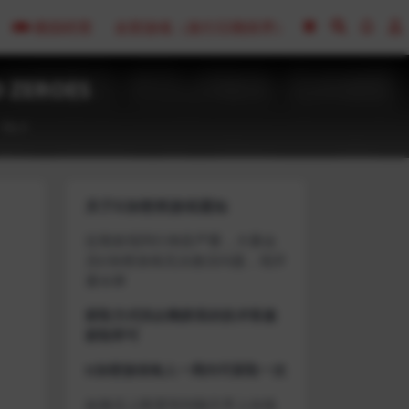
模拟经营
全部游戏（发行日期排序）
 ZEROES
0
关于D加密类游戏通知
近期发现同行倒卖严重，大量会
员D加密游戏无法激活问题，现开
通令牌
获取方式找企鹅群里的技术客服
获取即可
D加密游戏每人一周内可获取一次
如激活上限需等到隔天早上在线