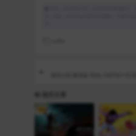
声明：本站所有文章，如无特殊说明或标注，
用、采集、发布本站内容到任何网站、书籍等各
理。
coffer
最终幻想7重置版 FINAL FANTASY VII RE
NTE
相关文章
VIP
VIP