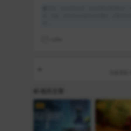
声明：本站所有文章，如无特殊说明或标注，
用、采集、发布本站内容到任何网站、书籍等各
理。
coffer
戈多尼亚 G
相关文章
VIP
VIP