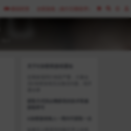
模拟经营
全部游戏（发行日期排序）
0
关于D加密类游戏通知
近期发现同行倒卖严重，大量会
员D加密游戏无法激活问题，现开
通令牌
获取方式找企鹅群里的技术客服
获取即可
D加密游戏每人一周内可获取一次
如激活上限需等到隔天早上在线