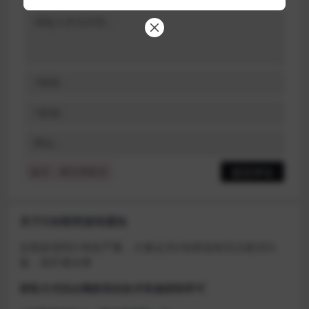
提示：请文明发言
关于D加密类游戏通知
近期发现同行倒卖严重，大量会员D加密游戏无法激活问
题，现开通令牌
获取方式找企鹅群里的技术客服获取即可