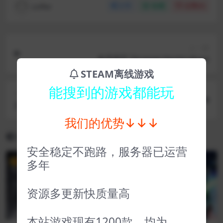
coffer
分享
收藏
点赞(
0
)
上一篇
奇异园艺 Strange Horticulture
STEAM离线游戏
能搜到的游戏都能玩
下一篇
文字游戏 Word Game
我们的优势↓↓↓
相关文章
安全稳定不跑路，服务器已运营
多年
VIP
VIP
资源多更新快质量高
本站游戏现有1200款，均为