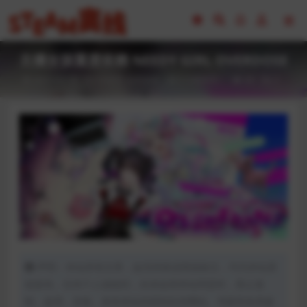
主播女孩重度依赖 NEEDY GIRL OVERDOSE
2023-02-18
CG交互
全部游戏（发行日期排序）
49
0
声明：本站所有文章，如无特殊说明或标注，均为本站原
创发布。任何个人或组织，在未征得本站同意时，禁止复
制、盗用、采集、发布本站内容到任何网站、书籍等各类媒