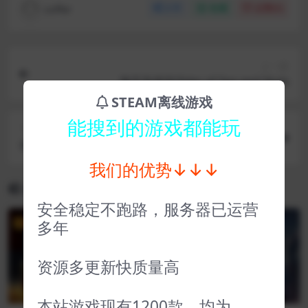
coffer
分享
收藏
点赞(
0
)
上一篇
海天岛传说/Isles of Sea and Skylx
STEAM离线游戏
能搜到的游戏都能玩
下一篇
非常普通的鹿/DEEEER Simulator
我们的优势↓↓↓
相关文章
安全稳定不跑路，服务器已运营
多年
VIP
VIP
资源多更新快质量高
本站游戏现有1200款，均为