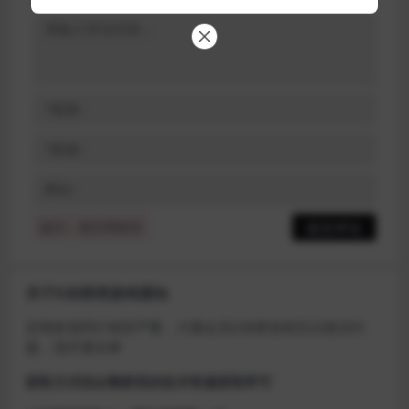
提示：请文明发言
关于D加密类游戏通知
近期发现同行倒卖严重，大量会员D加密游戏无法激活问
题，现开通令牌
获取方式找企鹅群里的技术客服获取即可