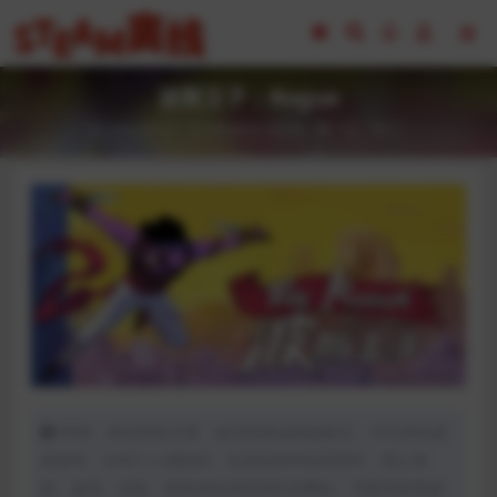
波斯王子：Rogue
2024-06-07
冒险解谜
动作类
142
0
声明：本站所有文章，如无特殊说明或标注，均为本站原
创发布。任何个人或组织，在未征得本站同意时，禁止复
制、盗用、采集、发布本站内容到任何网站、书籍等各类媒