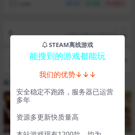
coffer
分享
收藏
点赞(
0
)
上一篇
尘埃拉力赛2.0 DiRT Rally 2.0
STEAM离线游戏
能搜到的游戏都能玩
下一篇
人类黎明 Dawn of Man
我们的优势↓↓↓
相关文章
安全稳定不跑路，服务器已运营
多年
VIP
VIP
资源多更新快质量高
本站游戏现有1200款，均为