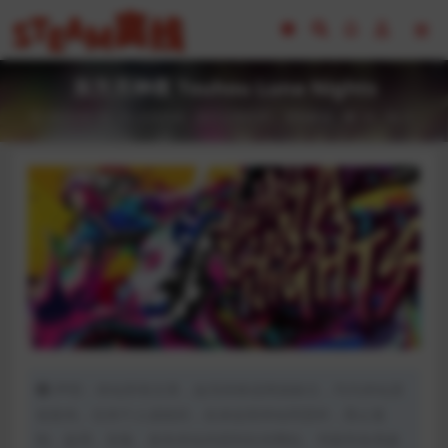
东方月神夜 Touhou Luna Nights
2023-02-16
全部游戏（发行日期排序）
冒险解谜
34
0
声明：本站所有文章，如无特殊说明或标注，均为本站原
创发布。任何个人或组织，在未征得本站同意时，禁止复
制、盗用、采集、发布本站内容到任何网站、书籍等各类媒