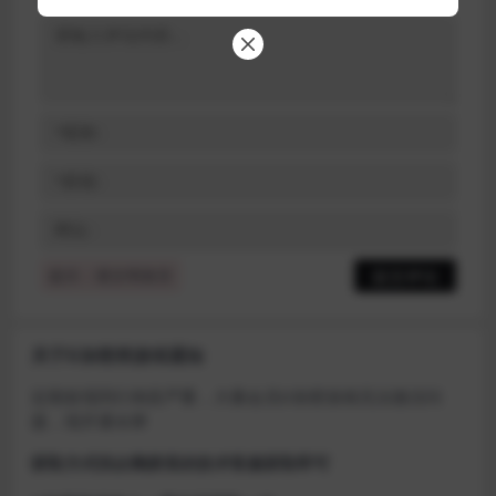
提示：请文明发言
关于D加密类游戏通知
近期发现同行倒卖严重，大量会员D加密游戏无法激活问
题，现开通令牌
获取方式找企鹅群里的技术客服获取即可