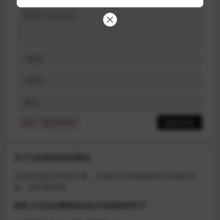
提示：请文明发言
关于D加密类游戏通知
近期发现同行倒卖严重，大量会员D加密游戏无法激活问
题，现开通令牌
获取方式找企鹅群里的技术客服获取即可