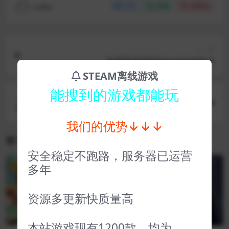
coffer
分享
收藏
点赞(
0
)
上一篇
哈罗德·哈利巴Harold Halibut
STEAM离线游戏
能搜到的游戏都能玩
下一篇
宝莲灯：太子沉香
我们的优势↓↓↓
相关文章
安全稳定不跑路，服务器已运营
多年
VIP
VIP
资源多更新快质量高
本站游戏现有1200款，均为