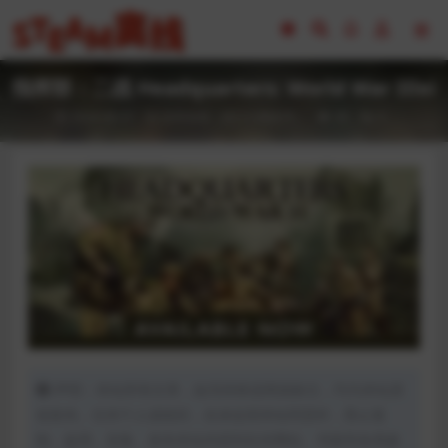
指挥部：二战 Headquarters: World War IIlxi
2024-06-07
全部游戏（发行日期排序）
89
0
声明：本站所有文章，如无特殊说明或标注，均为本站原
创发布。任何个人或组织，在未征得本站同意时，禁止复
制、盗用、采集、发布本站内容到任何网站、书籍等各类媒