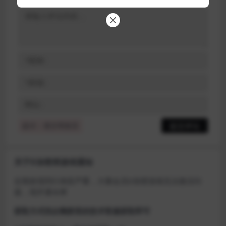
提示：请文明发言
关于D加密类游戏通知
近期发现同行倒卖严重，大量会员D加密游戏无法激活问
题，现开通令牌
获取方式找企鹅群里的技术客服获取即可