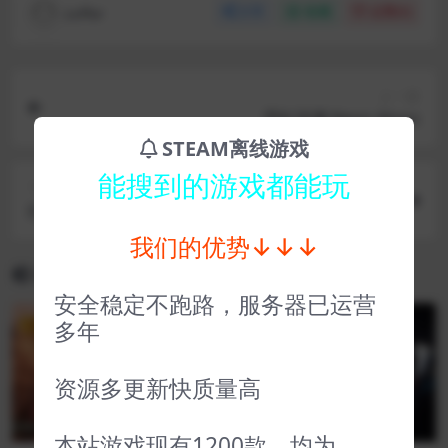
coffer
分享
收藏
点赞(
0
)
上一篇
霓虹深渊 Neon Abyss
STEAM离线游戏
能搜到的游戏都能玩
下一篇
红怪 CARRION
我们的优势↓↓↓
相关文章
安全稳定不跑路，服务器已运营
多年
VIP
VIP
资源多更新快质量高
本站游戏现有1200款，均为