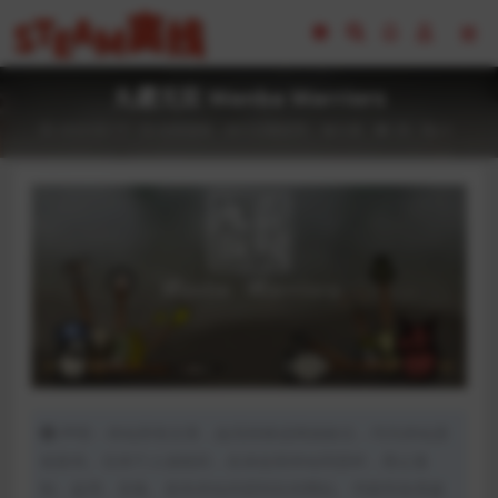
丸霸无双 Wanba Warriors
2023-02-17
全部游戏（发行日期排序）
格斗类
39
0
声明：本站所有文章，如无特殊说明或标注，均为本站原
创发布。任何个人或组织，在未征得本站同意时，禁止复
制、盗用、采集、发布本站内容到任何网站、书籍等各类媒