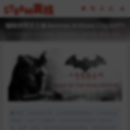
蝙蝠侠阿甘之城 Batman Arkham City GOTY
2023-02-17
全部游戏（发行日期排序）
冒险解谜
26
0
声明：本站所有文章，如无特殊说明或标注，均为本站原
创发布。任何个人或组织，在未征得本站同意时，禁止复
制、盗用、采集、发布本站内容到任何网站、书籍等各类媒