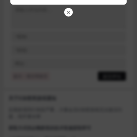
提示：请文明发言
关于D加密类游戏通知
近期发现同行倒卖严重，大量会员D加密游戏无法激活问
题，现开通令牌
获取方式找企鹅群里的技术客服获取即可