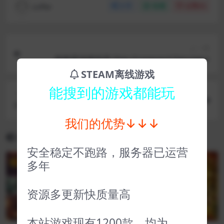
coffer
分享
收藏
点赞(
0
)
上一篇
船舶墓地模拟器 Ship Graveyard Simulator
STEAM离线游戏
能搜到的游戏都能玩
下一篇
玛拉的夏天 Summer in Mara
我们的优势↓↓↓
相关文章
安全稳定不跑路，服务器已运营
多年
VIP
VIP
资源多更新快质量高
本站游戏现有1200款，均为