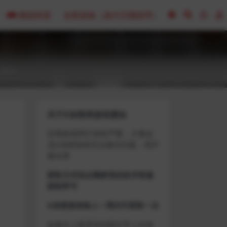
模拟经营
全部游戏（发行日期排序）
0
关于D加密类游戏通知
近期发现同行倒卖严重，大量会
员D加密游戏无法激活问题，现开
通令牌
获取方式找企鹅群里的技术客服
获取即可
D加密游戏每人一周内可获取一次
如激活上限需等到隔天早上在线