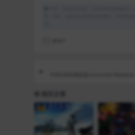
声明：本站所有文章，如无特殊说明或标注，
用、采集、发布本站内容到任何网站、书籍等各
理。
新用户
中世纪铁匠模拟器 Ironsmith Medieval S
相关文章
VIP
VIP