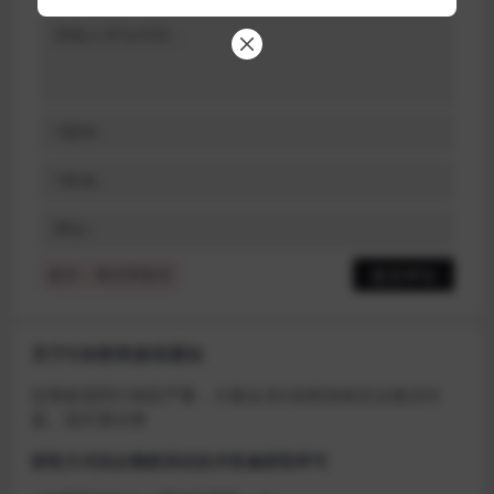
提示：请文明发言
关于D加密类游戏通知
近期发现同行倒卖严重，大量会员D加密游戏无法激活问
题，现开通令牌
获取方式找企鹅群里的技术客服获取即可