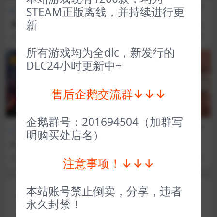
全部游戏（发行日期排
动作
全部游戏（发行日期排
冒险解
STEAM正版离线，并持续进行更
序）
类
序）
谜
新
灵魂对白、灵魂之魂 Soulstic
环形子弹 Orbital Bullet – Th
e
e 360° Rogue-lite
3 年前
39
1
3 年前
35
1
所有游戏均为全dlc，新发行的
VIP
VIP
DLC24小时更新中~
售后企鹅交流群↓↓↓
企鹅群号：201694504（加群写
D加密游戏（不
全部游戏（发
全部游戏（发行日期排
冒险解
明购买处店名）
支持网吧）
行日期排序）
序）
谜
F12022车队经理（D加密） F
超阈限空间 Superliminal
1® Manager 2022
3 年前
190
5
3 年前
144
1
注意事项！↓↓↓
本站账号禁止倒卖，分享，违者
评论(0)
永久封禁！
您的邮箱地址不会被公开。
必填项已用
*
标注