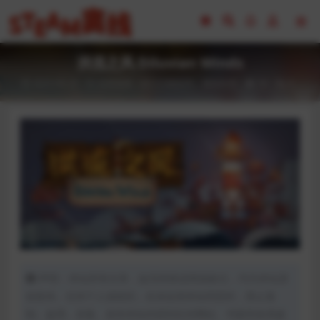
洪流之风 Diluvian Winds
2023-05-25
全部游戏（发行日期排序）
模拟经营
59
0
声明：本站所有文章，如无特殊说明或标注，均为本站原
创发布。任何个人或组织，在未征得本站同意时，禁止复
制、盗用、采集、发布本站内容到任何网站、书籍等各类媒