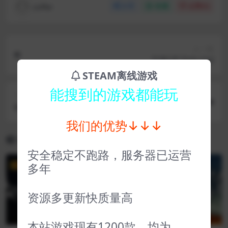
coffer
分享
收藏
点赞(
0
)
上一篇
只有UP Only Up!
STEAM离线游戏
能搜到的游戏都能玩
下一篇
蛇上而生 Above Snakes
我们的优势↓↓↓
相关文章
安全稳定不跑路，服务器已运营
多年
VIP
VIP
资源多更新快质量高
本站游戏现有1200款，均为