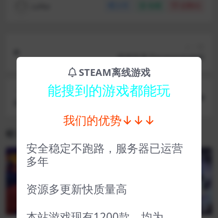
coffer
分享
收藏
点赞(
0
)
上一篇
港诡实录 ParanormalHK
STEAM离线游戏
能搜到的游戏都能玩
下一篇
疯狂高楼大亨 Mad Tower Tycoon
我们的优势↓↓↓
相关文章
安全稳定不跑路，服务器已运营
多年
VIP
VIP
资源多更新快质量高
本站游戏现有1200款，均为