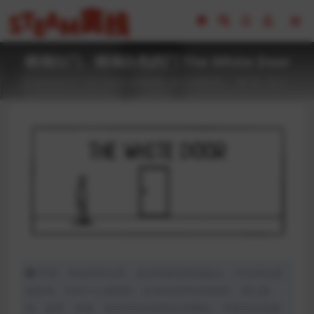
锈湖白门、锈湖白色的门 The White Door
2023-02-17
CG交互
全部游戏（发行日期排序）
44
0
声明：本站所有文章，如无特殊说明或标注，均为本站原
创发布。任何个人或组织，在未征得本站同意时，禁止复
制、盗用、采集、发布本站内容到任何网站、书籍等各类媒