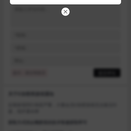
提示：请文明发言
关于D加密类游戏通知
近期发现同行倒卖严重，大量会员D加密游戏无法激活问
题，现开通令牌
获取方式找企鹅群里的技术客服获取即可