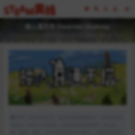
矮人通天塔 Dwarven Skykeep
2023-02-18
全部游戏（发行日期排序）
策略类
126
0
声明：本站所有文章，如无特殊说明或标注，均为本站原
创发布。任何个人或组织，在未征得本站同意时，禁止复
制、盗用、采集、发布本站内容到任何网站、书籍等各类媒