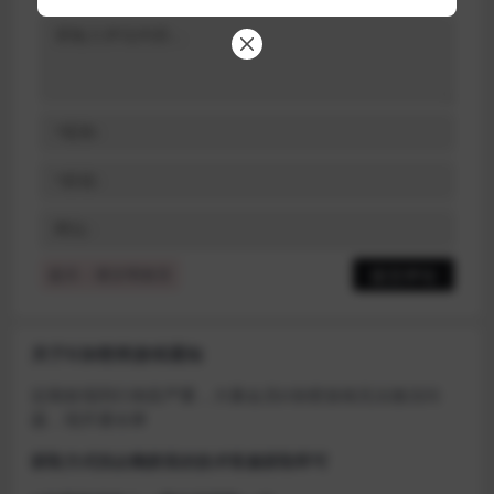
提示：请文明发言
关于D加密类游戏通知
近期发现同行倒卖严重，大量会员D加密游戏无法激活问
题，现开通令牌
获取方式找企鹅群里的技术客服获取即可