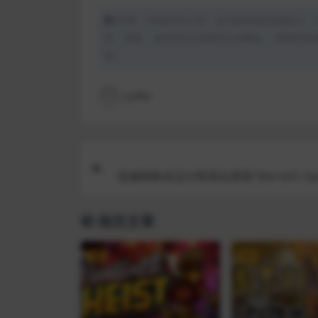
声明：本站所有文章，如无特殊说明或标注，
用、采集、发布本站内容到任何网站、书籍等各
理。
coffer
漫威蜘蛛侠迈尔斯莫拉莱斯 Marvel’s Spi
n Miles
相关文章
VIP
VIP