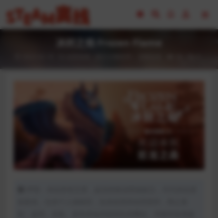
冰封之焰 Frozen Flame
2023-02-18
全部游戏（发行日期排序）
恐怖生存
54
0
声明：本站所有文章，如无特殊说明或标注，均为本站原
创发布。任何个人或组织，在未征得本站同意时，禁止复
制、盗用、采集、发布本站内容到任何网站、书籍等各类媒