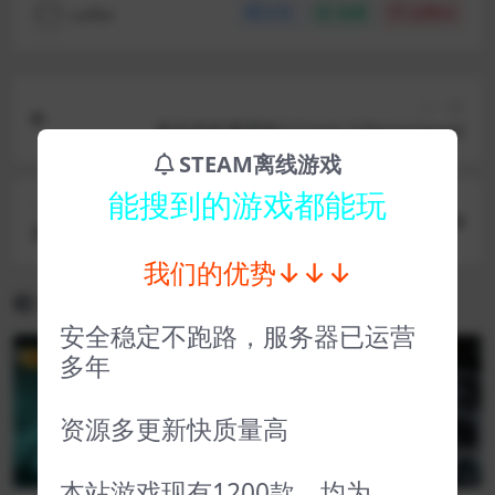
coffer
分享
收藏
点赞(
0
)
上一篇
孤岛危机重置版3 Crysis 3 Remastered
STEAM离线游戏
能搜到的游戏都能玩
下一篇
星辰沙海 Starsand
我们的优势↓↓↓
相关文章
安全稳定不跑路，服务器已运营
多年
VIP
VIP
资源多更新快质量高
本站游戏现有1200款，均为