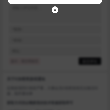
提示：请文明发言
关于D加密类游戏通知
近期发现同行倒卖严重，大量会员D加密游戏无法激活问
题，现开通令牌
获取方式找企鹅群里的技术客服获取即可