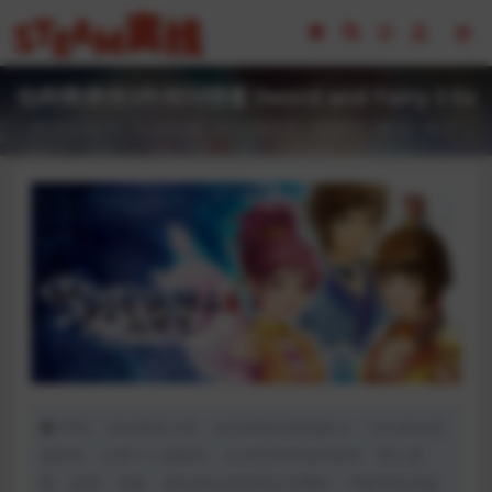
仙剑奇侠传3外传问情篇 Sword and Fairy 3 Ex
2023-02-15
全部游戏（发行日期排序）
角色扮演
39
0
声明：本站所有文章，如无特殊说明或标注，均为本站原
创发布。任何个人或组织，在未征得本站同意时，禁止复
制、盗用、采集、发布本站内容到任何网站、书籍等各类媒