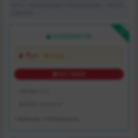
体平台。如若本站内容侵犯了原著者的合法权益，可联系我
们进行处理。
下载
本资源需权限下载
1
金币
VIP折扣
购买下载权限
包含资源:
(1个)
最近更新:
2023-04-23
下载遇到问题？可联系客服或反馈