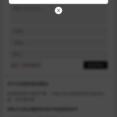
提示：请文明发言
关于D加密类游戏通知
近期发现同行倒卖严重，大量会员D加密游戏无法激活问
题，现开通令牌
获取方式找企鹅群里的技术客服获取即可