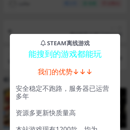
coffer
分享
收藏
点赞(
0
)
上一篇
塞伯利亚之谜2 Syberia II
STEAM离线游戏
能搜到的游戏都能玩
下一篇
福尔摩斯银耳环 Sherlock Holmes The Silver Earri
ng
我们的优势↓↓↓
相关文章
安全稳定不跑路，服务器已运营
多年
VIP
VIP
资源多更新快质量高
本站游戏现有1200款，均为