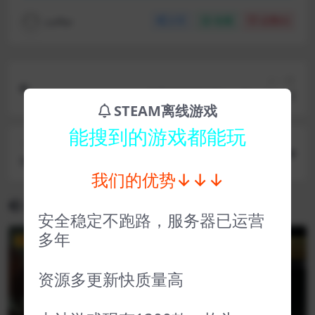
coffer
分享
收藏
点赞(
0
)
上一篇
史莱姆牧场2 Slime Rancher 2
STEAM离线游戏
能搜到的游戏都能玩
下一篇
地球不屈 Terra Invicta
我们的优势↓↓↓
相关文章
安全稳定不跑路，服务器已运营
多年
VIP
VIP
资源多更新快质量高