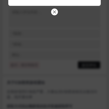
您的邮箱地址不会被公开。
必填项已用
*
标注
提示：请文明发言
关于D加密类游戏通知
近期发现同行倒卖严重，大量会员D加密游戏无法激活问
题，现开通令牌
获取方式找企鹅群里的技术客服获取即可