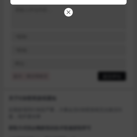
提示：请文明发言
关于D加密类游戏通知
近期发现同行倒卖严重，大量会员D加密游戏无法激活问
题，现开通令牌
获取方式找企鹅群里的技术客服获取即可