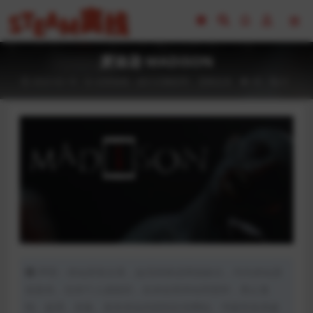
麦迪逊 MADiSON
2023-02-18
全部游戏（发行日期排序）
恐怖生存
45
0
声明：本站所有文章，如无特殊说明或标注，均为本站原
创发布。任何个人或组织，在未征得本站同意时，禁止复
制、盗用、采集、发布本站内容到任何网站、书籍等各类媒