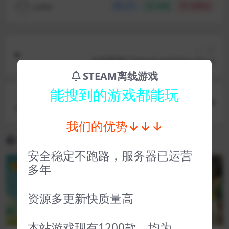
coffer
分享
收藏
点赞(
0
)
上一篇
仙剑客栈2 Sword and Fairy Inn 2
STEAM离线游戏
能搜到的游戏都能玩
下一篇
灵墟 lingxu
我们的优势↓↓↓
相关文章
安全稳定不跑路，服务器已运营
多年
VIP
VIP
资源多更新快质量高
本站游戏现有1200款，均为