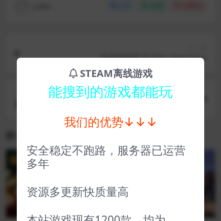
coffer
分享
收藏
点赞(
0
)
上一篇
盖房模拟器 Builder Simulator
STEAM离线游戏
能搜到的游戏都能玩
下一篇
重装机兵Xeno重生 METAL MAX Xeno Reborn
我们的优势↓↓↓
相关文章
安全稳定不跑路，服务器已运营
多年
VIP
VIP
资源多更新快质量高
本站游戏现有1200款，均为