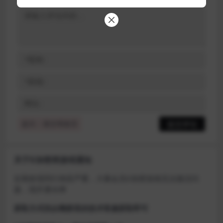
提示：请文明发言
关于D加密类游戏通知
近期发现同行倒卖严重，大量会员D加密游戏无法激活问
题，现开通令牌
获取方式找企鹅群里的技术客服获取即可