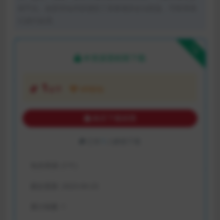
体平台。如若本站内容侵犯了原著者的合法权益，可联系我
们进行处理。
下载
本资源需权限下载
1
金币
VIP折扣
购买下载权限
已有
1
人解锁下载
包含资源:
(1个)
最近更新:
2023-04-23
累计销量:
1