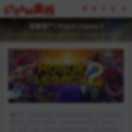
盗贼遗产2 Rogue Legacy 2
2023-02-18
全部游戏（发行日期排序）
冒险解谜
56
0
声明：本站所有文章，如无特殊说明或标注，均为本站原
创发布。任何个人或组织，在未征得本站同意时，禁止复
制、盗用、采集、发布本站内容到任何网站、书籍等各类媒