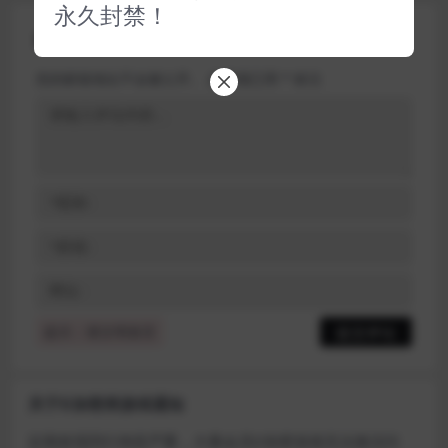
永久封禁！
评论(0)
您的邮箱地址不会被公开。
必填项已用
*
标注
提示：请文明发言
关于D加密类游戏通知
近期发现同行倒卖严重，大量会员D加密游戏无法激活问