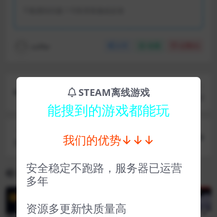
下载遇到问题？可联系客服或反馈
coffer
分享
收藏
点赞(
0
)
上一篇
STEAM离线游戏
失魂者 Unsouled
能搜到的游戏都能玩
下一篇
我们的优势↓↓↓
贪婪的魔鬼 Ravenous Devils
安全稳定不跑路，服务器已运营
相关文章
多年
VIP
VIP
资源多更新快质量高