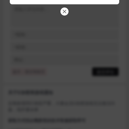
提示：请文明发言
关于D加密类游戏通知
近期发现同行倒卖严重，大量会员D加密游戏无法激活问
题，现开通令牌
获取方式找企鹅群里的技术客服获取即可