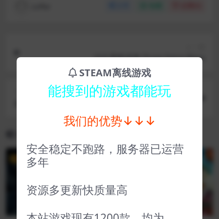
coffer
分享
收藏
点赞(
0
)
上一篇
沙丘香料战争 Dune Spice Wars
STEAM离线游戏
能搜到的游戏都能玩
下一篇
史前王国 Prehistoric Kingdom
我们的优势↓↓↓
相关文章
安全稳定不跑路，服务器已运营
多年
VIP
VIP
资源多更新快质量高
本站游戏现有1200款，均为