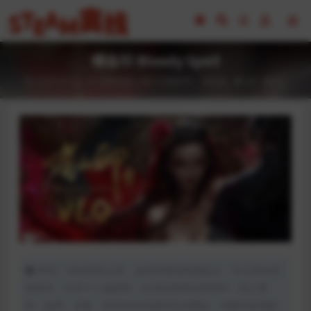
嗜血印 Bloody Spell
2023-02-18
全部游戏（发行日期排序）
动作类
60
0
声明：本站所有文章，如无特殊说明或标注，均为本站原
创发布。任何个人或组织，在未征得本站同意时，禁止复
制、盗用、采集、发布本站内容到任何网站、书籍等各类媒