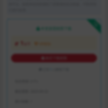
体平台。如若本站内容侵犯了原著者的合法权益，可联系我
们进行处理。
下载
本资源需权限下载
1
金币
VIP折扣
购买下载权限
已有
1
人解锁下载
包含资源:
(1个)
最近更新:
2023-04-22
累计销量:
1