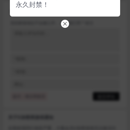
永久封禁！
评论(0)
您的邮箱地址不会被公开。
必填项已用
*
标注
提示：请文明发言
关于D加密类游戏通知
近期发现同行倒卖严重，大量会员D加密游戏无法激活问