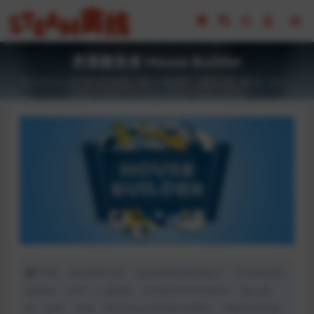
房屋建造者 House Builder
2023-02-18
全部游戏（发行日期排序）
模拟经营
40
0
声明：本站所有文章，如无特殊说明或标注，均为本站原
创发布。任何个人或组织，在未征得本站同意时，禁止复
制、盗用、采集、发布本站内容到任何网站、书籍等各类媒