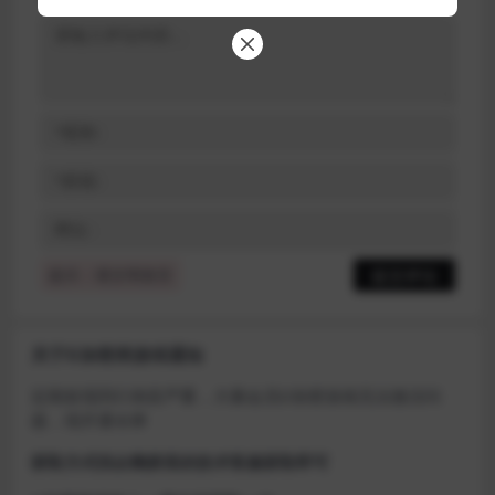
提示：请文明发言
关于D加密类游戏通知
近期发现同行倒卖严重，大量会员D加密游戏无法激活问
题，现开通令牌
获取方式找企鹅群里的技术客服获取即可