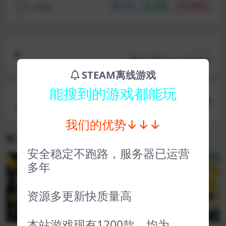
coffer
分享
收藏
点赞(
0
)
上一篇
废品大亨 Barn Finders
STEAM离线游戏
能搜到的游戏都能玩
下一篇
小白兔电商 Bunny eShop
我们的优势↓↓↓
相关文章
安全稳定不跑路，服务器已运营
多年
VIP
VIP
资源多更新快质量高
本站游戏现有1200款，均为