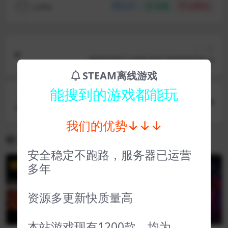
coffer
分享
收藏
点赞(
0
)
上一篇
战国无双5 SAMURAI WARRIORS 5
STEAM离线游戏
能搜到的游戏都能玩
下一篇
米德加尔的部落 Tribes of Midgard
我们的优势↓↓↓
相关文章
安全稳定不跑路，服务器已运营
多年
VIP
VIP
资源多更新快质量高
本站游戏现有1200款，均为