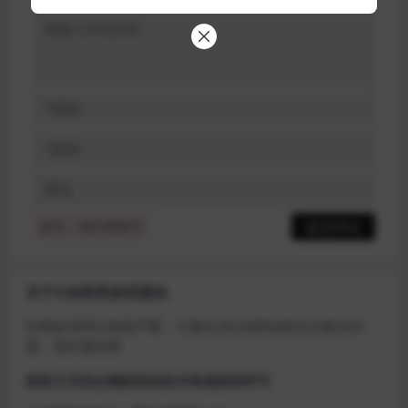
提示：请文明发言
关于D加密类游戏通知
近期发现同行倒卖严重，大量会员D加密游戏无法激活问
题，现开通令牌
获取方式找企鹅群里的技术客服获取即可