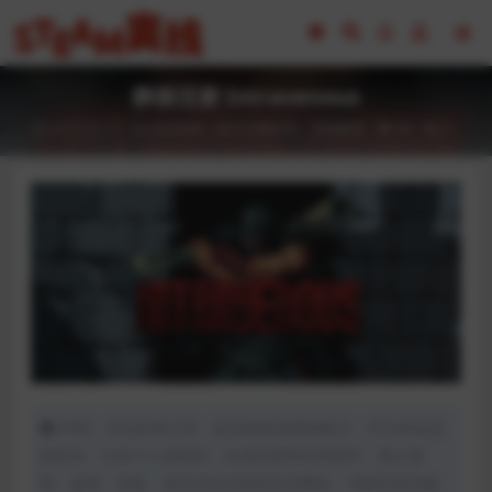
静脉注射 Intravenous
2023-02-17
全部游戏（发行日期排序）
冒险解谜
48
0
声明：本站所有文章，如无特殊说明或标注，均为本站原
创发布。任何个人或组织，在未征得本站同意时，禁止复
制、盗用、采集、发布本站内容到任何网站、书籍等各类媒