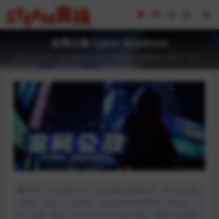
全网公敌 Cyber Manhunt
2023-02-17
全部游戏（发行日期排序）
模拟经营
79
0
声明：本站所有文章，如无特殊说明或标注，均为本站原
创发布。任何个人或组织，在未征得本站同意时，禁止复
制、盗用、采集、发布本站内容到任何网站、书籍等各类媒