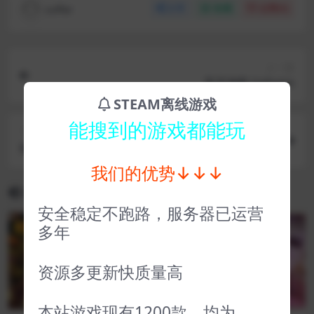
coffer
分享
收藏
点赞(
0
)
上一篇
英灵神殿 Valheim
STEAM离线游戏
能搜到的游戏都能玩
下一篇
烟火 Firework
我们的优势↓↓↓
相关文章
安全稳定不跑路，服务器已运营
多年
VIP
VIP
资源多更新快质量高
本站游戏现有1200款，均为