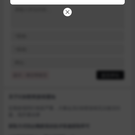
提示：请文明发言
关于D加密类游戏通知
近期发现同行倒卖严重，大量会员D加密游戏无法激活问
题，现开通令牌
获取方式找企鹅群里的技术客服获取即可