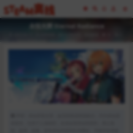
永恒光辉 Eternal Radiance
2023-02-17
全部游戏（发行日期排序）
冒险解谜
41
0
声明：本站所有文章，如无特殊说明或标注，均为本站原
创发布。任何个人或组织，在未征得本站同意时，禁止复
制、盗用、采集、发布本站内容到任何网站、书籍等各类媒