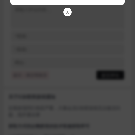
提示：请文明发言
关于D加密类游戏通知
近期发现同行倒卖严重，大量会员D加密游戏无法激活问
题，现开通令牌
获取方式找企鹅群里的技术客服获取即可