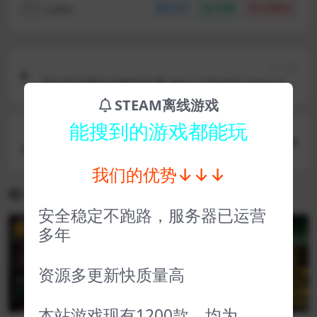
coffer
分享
收藏
点赞(
0
)
上一篇
阿尔芭与野生动物的故事 Alba A Wildlife Adventur
e
STEAM离线游戏
能搜到的游戏都能玩
下一篇
灵媒 The Medium
我们的优势↓↓↓
相关文章
安全稳定不跑路，服务器已运营
多年
VIP
VIP
资源多更新快质量高
本站游戏现有1200款，均为