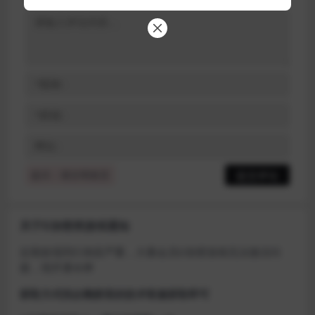
提示：请文明发言
关于D加密类游戏通知
近期发现同行倒卖严重，大量会员D加密游戏无法激活问
题，现开通令牌
获取方式找企鹅群里的技术客服获取即可