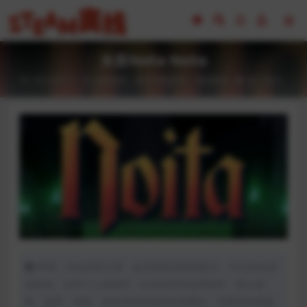
女巫Noita Noita
2023-02-17
全部游戏（发行日期排序）
冒险解谜
40
0
声明：本站所有文章，如无特殊说明或标注，均为本站原
创发布。任何个人或组织，在未征得本站同意时，禁止复
制、盗用、采集、发布本站内容到任何网站、书籍等各类媒