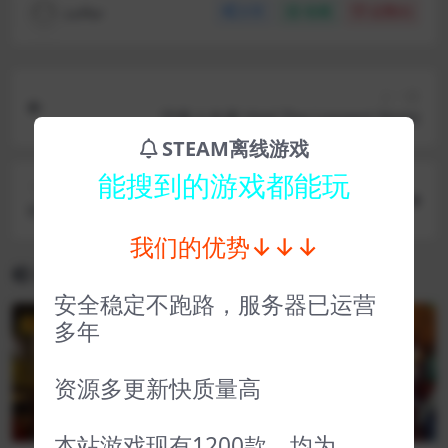
coffer
分享
收藏
点赞(
0
)
上一篇
守夜人长夜 Vigil The Longest Night
STEAM离线游戏
能搜到的游戏都能玩
下一篇
钓鱼北大西洋 Fishing North Atlantic – Enhanced
Edition
我们的优势↓↓↓
相关文章
安全稳定不跑路，服务器已运营
多年
VIP
VIP
资源多更新快质量高
本站游戏现有1200款，均为