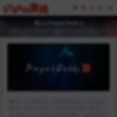
纸人2 Paper Dolls 2
2023-02-17
全部游戏（发行日期排序）
恐怖生存
61
0
声明：本站所有文章，如无特殊说明或标注，均为本站原
创发布。任何个人或组织，在未征得本站同意时，禁止复
制、盗用、采集、发布本站内容到任何网站、书籍等各类媒