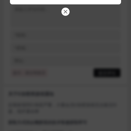
提示：请文明发言
关于D加密类游戏通知
近期发现同行倒卖严重，大量会员D加密游戏无法激活问
题，现开通令牌
获取方式找企鹅群里的技术客服获取即可