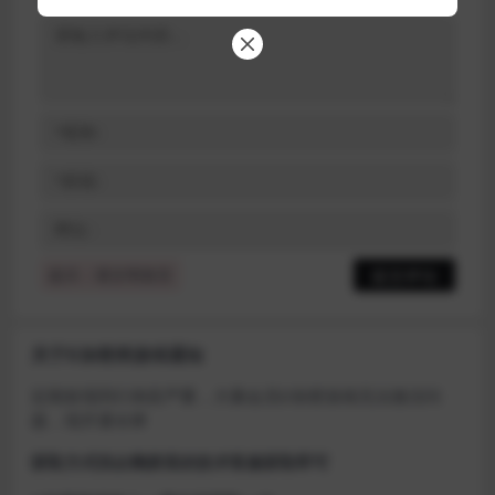
提示：请文明发言
关于D加密类游戏通知
近期发现同行倒卖严重，大量会员D加密游戏无法激活问
题，现开通令牌
获取方式找企鹅群里的技术客服获取即可