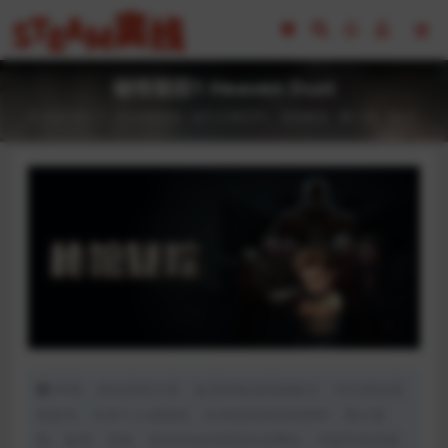
秘馆疑踪1 Heaven Dust
2023-02-17
全部游戏（发行日期排序）
冒险解谜
108
0
声明：本站所有文章，如无特殊说明或标注，均为本站原
创发布。任何个人或组织，在未征得本站同意时，禁止复
制、盗用、采集、发布本站内容到任何网站、书籍等各类媒