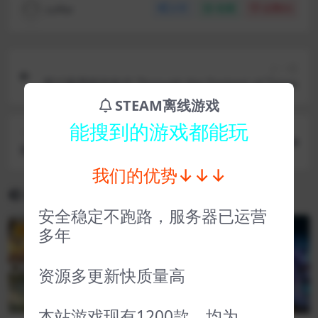
coffer
分享
收藏
点赞(
0
)
上一篇
度过最黑暗的年代 Through the Darkest of Times
STEAM离线游戏
能搜到的游戏都能玩
下一篇
紫色晶石 Stoneshard
我们的优势↓↓↓
相关文章
安全稳定不跑路，服务器已运营
多年
VIP
VIP
资源多更新快质量高
本站游戏现有1200款，均为