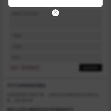
您的邮箱地址不会被公开。
必填项已用
*
标注
提示：请文明发言
关于D加密类游戏通知
近期发现同行倒卖严重，大量会员D加密游戏无法激活问
题，现开通令牌
获取方式找企鹅群里的技术客服获取即可