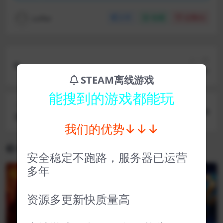
coffer
分享
收藏
点赞(
0
)
上一篇
网吧模拟器 Internet Cafe Simulator
STEAM离线游戏
能搜到的游戏都能玩
下一篇
黑猫侦探深入本质 Blacksad Under the Skin
我们的优势↓↓↓
相关文章
安全稳定不跑路，服务器已运营
多年
VIP
VIP
资源多更新快质量高