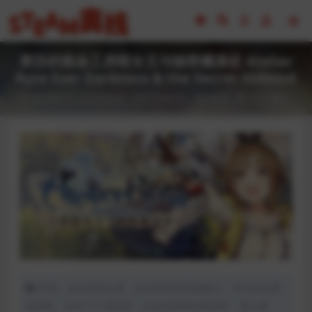
莱莎的炼金工房暗女王与秘密藏身处 Atelier
Ryza Ever Darkness & the Secret Hideout
2023-02-17
全部游戏（发行日期排序）
角色扮演
104
0
声明：本站所有文章，如无特殊说明或标注，均为本站原
创发布。任何个人或组织，在未征得本站同意时，禁止复