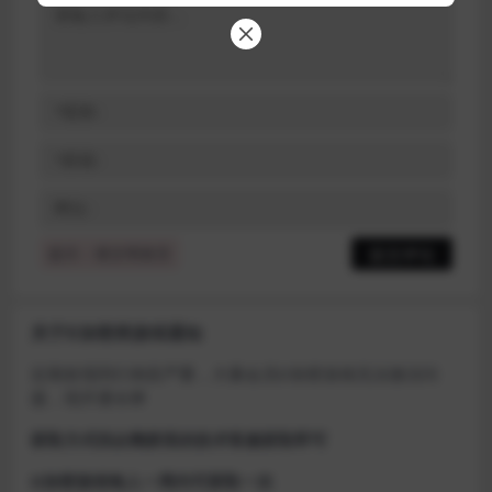
提示：请文明发言
关于D加密类游戏通知
近期发现同行倒卖严重，大量会员D加密游戏无法激活问
题，现开通令牌
获取方式找企鹅群里的技术客服获取即可
D加密游戏每人一周内可获取一次