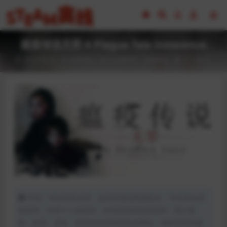
瘟疫传说无罪 A Plague Tale Innocence
2023-02-16
全部游戏（发行日期排序）
冒险解谜
27
0
声明：本站所有文章，如无特殊说明或标注，均为本站原
创发布。任何个人或组织，在未征得本站同意时，禁止复
制、盗用、采集、发布本站内容到任何网站、书籍等各类媒