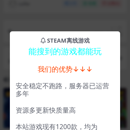
coffer
分享
收藏
点赞(
0
)
上一篇
狂怒2 RAGE 2
STEAM离线游戏
能搜到的游戏都能玩
下一篇
美国逃亡者 American Fugitive
我们的优势↓↓↓
相关文章
安全稳定不跑路，服务器已运营
多年
VIP
VIP
资源多更新快质量高
本站游戏现有1200款，均为