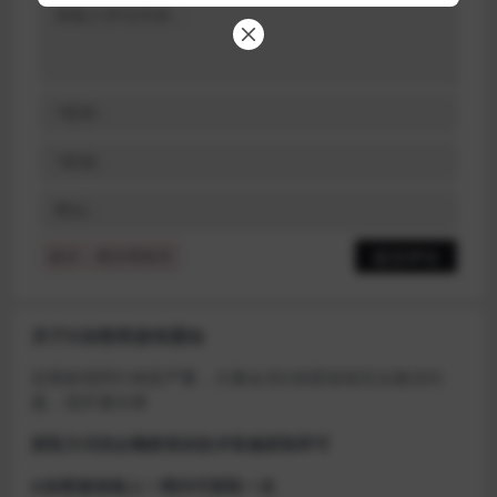
提示：请文明发言
关于D加密类游戏通知
近期发现同行倒卖严重，大量会员D加密游戏无法激活问
题，现开通令牌
获取方式找企鹅群里的技术客服获取即可
D加密游戏每人一周内可获取一次