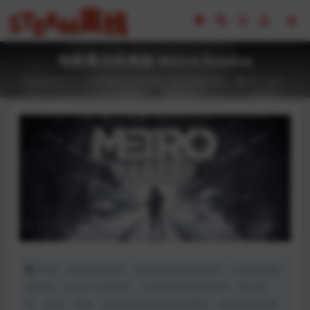
地铁离去经典版 Metro Exodus
2023-02-16
FPS射击
全部游戏（发行日期排序）
80
0
声明：本站所有文章，如无特殊说明或标注，均为本站原
创发布。任何个人或组织，在未征得本站同意时，禁止复
制、盗用、采集、发布本站内容到任何网站、书籍等各类媒