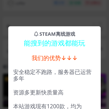
coffer
分享
收藏
点赞(
0
)
上一篇
噬神者3 GOD EATER 3
STEAM离线游戏
能搜到的游戏都能玩
下一篇
地铁离去加强版 Metro Exodus Enhanced Edition
我们的优势↓↓↓
相关文章
安全稳定不跑路，服务器已运营
多年
VIP
VIP
资源多更新快质量高
本站游戏现有1200款，均为