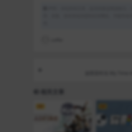
声明：本站所有文章，如无特殊说明或标注，
用、采集、发布本站内容到任何网站、书籍等各
理。
coffer
波西亚时光 My Time At
相关文章
VIP
VIP