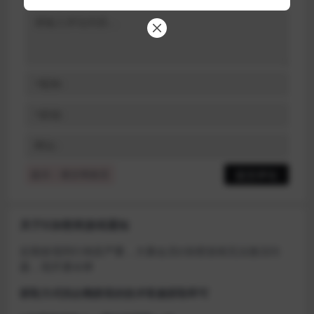
提示：请文明发言
关于D加密类游戏通知
近期发现同行倒卖严重，大量会员D加密游戏无法激活问
题，现开通令牌
获取方式找企鹅群里的技术客服获取即可