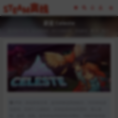
蔚蓝 Celeste
2023-02-16
全部游戏（发行日期排序）
冒险解谜
40
0
声明：本站所有文章，如无特殊说明或标注，均为本站原
创发布。任何个人或组织，在未征得本站同意时，禁止复
制、盗用、采集、发布本站内容到任何网站、书籍等各类媒