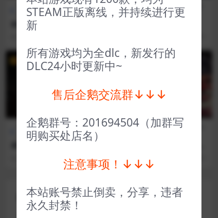
全部游戏（发行日期排
恐怖生
全部游戏（发行日期排
策略
STEAM正版离线，并持续进行更
序）
存
序）
类
新
泰拉瑞亚 Terraria
星球殖民 Imagine Earth
3 年前
125
1
3 年前
88
1
所有游戏均为全dlc，新发行的
VIP
VIP
DLC24小时更新中~
售后企鹅交流群↓↓↓
企鹅群号：201694504（加群写
FPS射
全部游戏（发行日期排
全部游戏（发行日期排
模拟经
明购买处店名）
击
序）
序）
营
腐烂国度2巨霸版 State of De
流浪汉模拟器 Bum Simulato
cay 2 Juggernaut Edition
r
3 年前
114
1
3 年前
64
1
注意事项！↓↓↓
本站账号禁止倒卖，分享，违者
评论(0)
永久封禁！
您的邮箱地址不会被公开。
必填项已用
*
标注