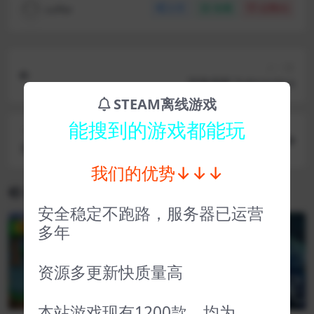
coffer
分享
收藏
点赞(
0
)
上一篇
深海迷航 Subnautica
STEAM离线游戏
能搜到的游戏都能玩
下一篇
龙珠斗士Z DRAGON BALL FighterZ
我们的优势↓↓↓
相关文章
安全稳定不跑路，服务器已运营
多年
VIP
VIP
资源多更新快质量高
本站游戏现有1200款，均为