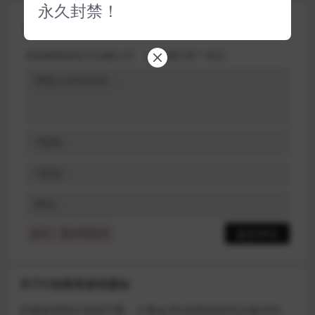
永久封禁！
评论(0)
您的邮箱地址不会被公开。
必填项已用
*
标注
提示：请文明发言
关于D加密类游戏通知
近期发现同行倒卖严重，大量会员D加密游戏无法激活问