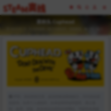
茶杯头 Cuphead
2023-02-16
全部游戏（发行日期排序）
冒险解谜
135
0
声明：本站所有文章，如无特殊说明或标注，均为本站原
创发布。任何个人或组织，在未征得本站同意时，禁止复
制、盗用、采集、发布本站内容到任何网站、书籍等各类媒