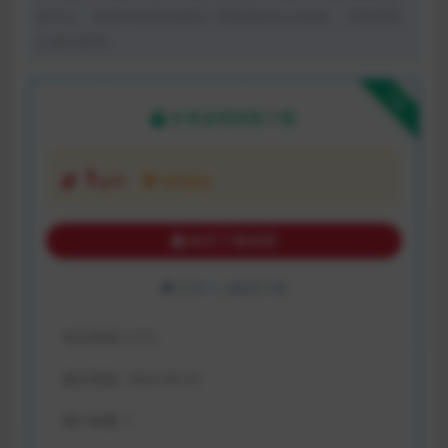
体平台。如若本站内容侵犯了原著者的合法权益，可联系我
们进行处理。
下载
本资源需权限下载
1
金币
VIP折扣
购买下载权限
已有
1
人解锁下载
包含资源:
(1个)
最近更新:
2023-04-23
累计销量:
1