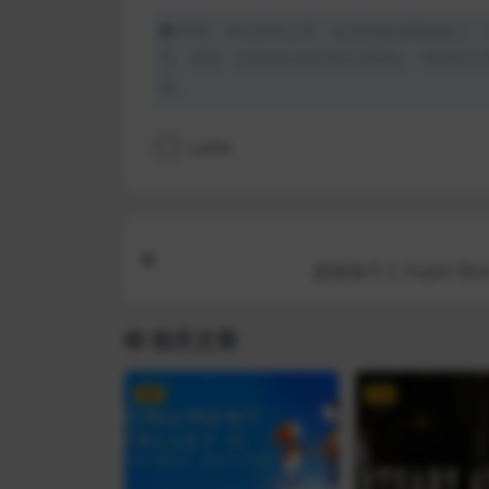
声明：本站所有文章，如无特殊说明或标注，
用、采集、发布本站内容到任何网站、书籍等各
理。
coffer
超级兔子人 Super Bun
相关文章
VIP
VIP