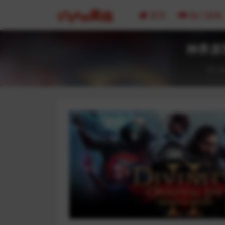
首页
热门游戏
神界原罪2 
20