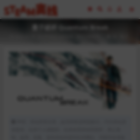
量子破碎 Quantum Break
2023-02-16
FPS射击
全部游戏（发行日期排序）
38
0
声明：本站所有文章，如无特殊说明或标注，均为本站原
创发布。任何个人或组织，在未征得本站同意时，禁止复
制、盗用、采集、发布本站内容到任何网站、书籍等各类媒