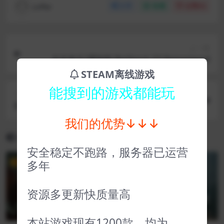
coffer
分享
收藏
点赞(
0
)
上一篇
生化奇兵2重制版 BioShock 2™ Remastered
STEAM离线游戏
能搜到的游戏都能玩
下一篇
影子武士2 Shadow Warrior 2
我们的优势↓↓↓
相关文章
安全稳定不跑路，服务器已运营
多年
VIP
VIP
资源多更新快质量高
本站游戏现有1200款，均为