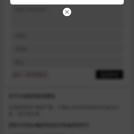
提示：请文明发言
关于D加密类游戏通知
近期发现同行倒卖严重，大量会员D加密游戏无法激活问
题，现开通令牌
获取方式找企鹅群里的技术客服获取即可