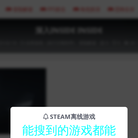
冒险解谜
FPS射击
角色扮演
恐怖生存
深入INSIDE INSIDE
23-02-16
全部游戏（发行日期排序）
冒险解谜
0
0
20
STEAM离线游戏
能搜到的游戏都能