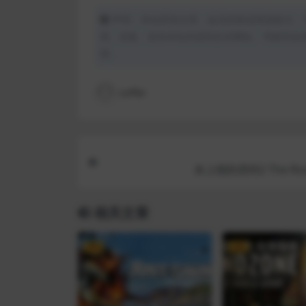
声明：本站所有文章，如无特殊说明或标注，
用、采集、发布本站内容到任何网站、书籍等各
理。
coffer
未上锁的房间2 The Ro
相关文章
VIP
VIP