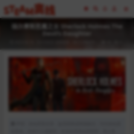
福尔摩斯恶魔之女 Sherlock Holmes The
Devil’s Daughter
2023-02-16
CG交互
全部游戏（发行日期排序）
58
0
声明：本站所有文章，如无特殊说明或标注，均为本站原
创发布。任何个人或组织，在未征得本站同意时，禁止复