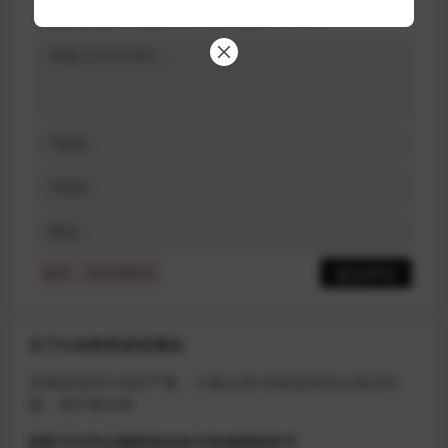
您的邮箱地址不会被公开。
必填项已用
*
标注
提示：请文明发言
关于D加密类游戏通知
近期发现同行倒卖严重，大量会员D加密游戏无法激活问
题，现开通令牌
获取方式找企鹅群里的技术客服获取即可