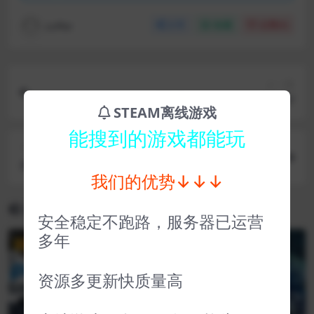
coffer
分享
收藏
点赞(
0
)
上一篇
钢铁雄心4 Hearts of Iron IV
STEAM离线游戏
能搜到的游戏都能玩
下一篇
未上锁的房间2 The Room Two
我们的优势↓↓↓
相关文章
安全稳定不跑路，服务器已运营
多年
VIP
VIP
资源多更新快质量高