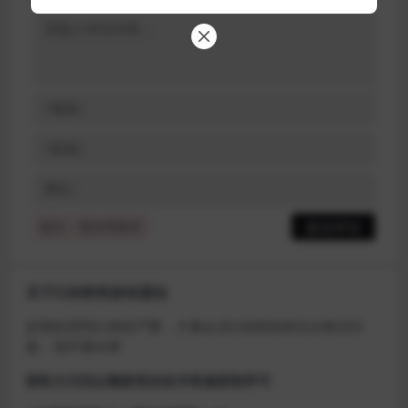
提示：请文明发言
关于D加密类游戏通知
近期发现同行倒卖严重，大量会员D加密游戏无法激活问
题，现开通令牌
获取方式找企鹅群里的技术客服获取即可