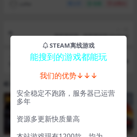
coffer
分享
收藏
点赞(
0
)
上一篇
黑客模拟器、骇客模拟器 Hacknet
STEAM离线游戏
能搜到的游戏都能玩
下一篇
宇宙沙盘 Universe Sandbox
我们的优势↓↓↓
相关文章
安全稳定不跑路，服务器已运营
多年
VIP
VIP
资源多更新快质量高
本站游戏现有1200款，均为