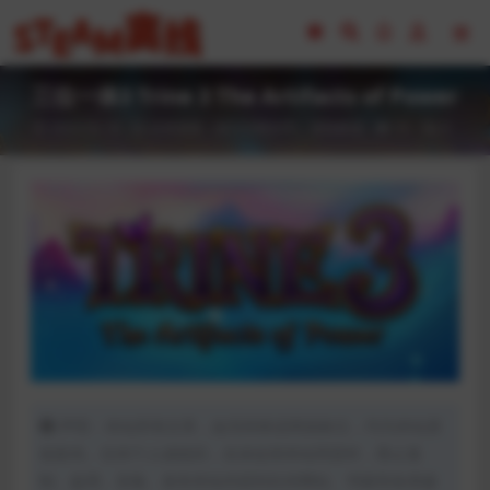
三位一体3 Trine 3 The Artifacts of Power
2023-02-16
全部游戏（发行日期排序）
冒险解谜
55
0
声明：本站所有文章，如无特殊说明或标注，均为本站原
创发布。任何个人或组织，在未征得本站同意时，禁止复
制、盗用、采集、发布本站内容到任何网站、书籍等各类媒