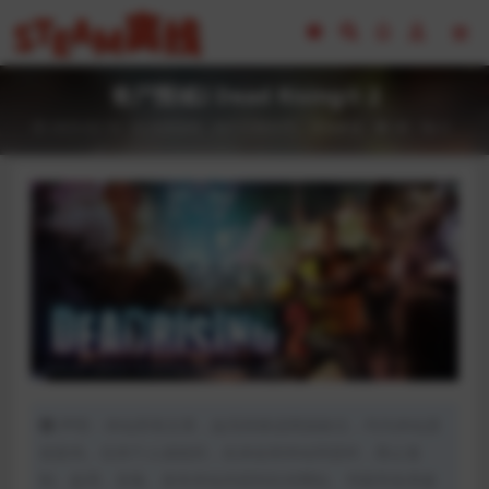
丧尸围城2 Dead Rising® 2
2023-02-16
全部游戏（发行日期排序）
冒险解谜
48
0
声明：本站所有文章，如无特殊说明或标注，均为本站原
创发布。任何个人或组织，在未征得本站同意时，禁止复
制、盗用、采集、发布本站内容到任何网站、书籍等各类媒