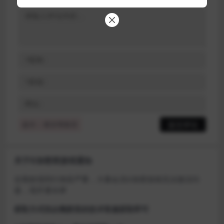
提示：请文明发言
关于D加密类游戏通知
近期发现同行倒卖严重，大量会员D加密游戏无法激活问
题，现开通令牌
获取方式找企鹅群里的技术客服获取即可