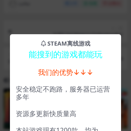
coffer
分享
收藏
点赞(
0
)
上一篇
文明5 Sid Meier’s Civilization® V
STEAM离线游戏
能搜到的游戏都能玩
下一篇
劳拉与光之守护者 Lara Croft and the Guardian o
f Light
我们的优势↓↓↓
相关文章
安全稳定不跑路，服务器已运营
多年
VIP
VIP
资源多更新快质量高
本站游戏现有1200款，均为