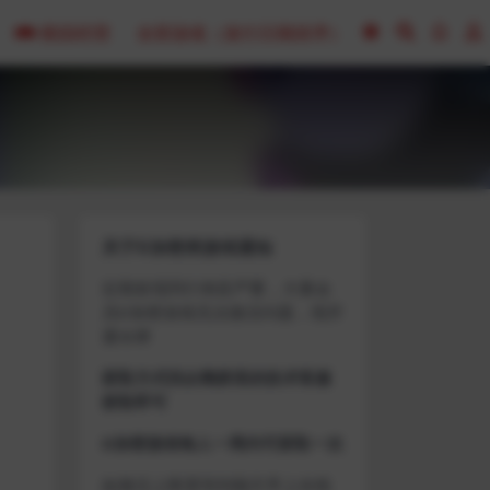
模拟经营
全部游戏（发行日期排序）
关于D加密类游戏通知
近期发现同行倒卖严重，大量会
员D加密游戏无法激活问题，现开
通令牌
获取方式找企鹅群里的技术客服
获取即可
D加密游戏每人一周内可获取一次
如激活上限需等到隔天早上在线