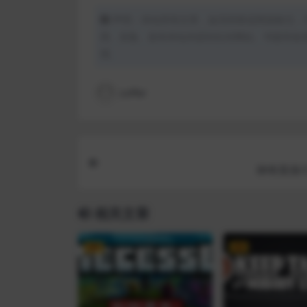
声明：本站所有文章，如无特殊说明或标注，
用、采集、发布本站内容到任何网站、书籍等各
理。
coffer
神奇英侠/Ca
相关文章
VIP
VIP