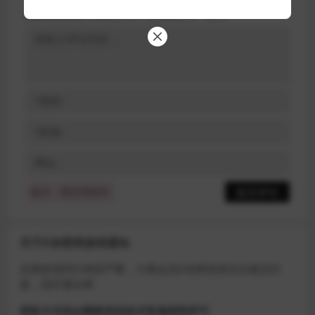
您的邮箱地址不会被公开。
必填项已用
*
标注
提示：请文明发言
关于D加密类游戏通知
近期发现同行倒卖严重，大量会员D加密游戏无法激活问
题，现开通令牌
获取方式找企鹅群里的技术客服获取即可