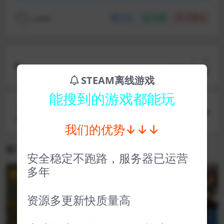
coffer
分享
收藏
点赞(
0
)
上一篇
迪斯科模拟器
STEAM离线游戏
能搜到的游戏都能玩
下一篇
古墓丽影123重制版丨Tomb Raider I-III Remaster
我们的优势↓↓↓
ed Starring Lara Croft
相关文章
安全稳定不跑路，服务器已运营
多年
VIP
VIP
资源多更新快质量高