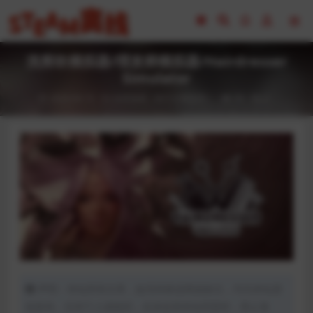
洗剪吹模拟器/理发师模拟器/Hairdresser
Simulator
2024-04-15
全部游戏（发行日期排序）
59
0
声明：本站所有文章，如无特殊说明或标注，均为本站原
创发布。任何个人或组织，在未征得本站同意时，禁止复